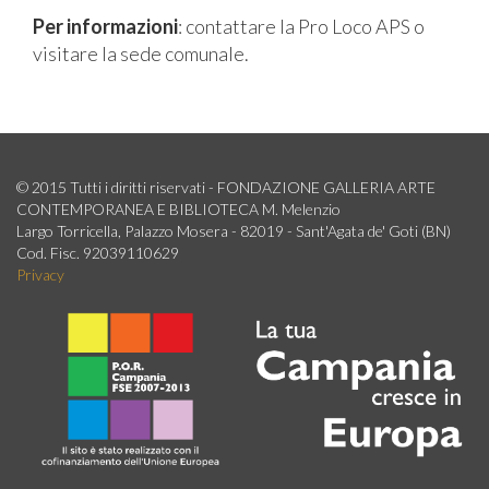
Per informazioni
: contattare la Pro Loco APS o
visitare la sede comunale.
© 2015 Tutti i diritti riservati - FONDAZIONE GALLERIA ARTE
CONTEMPORANEA E BIBLIOTECA M. Melenzio
Largo Torricella, Palazzo Mosera - 82019 - Sant'Agata de' Goti (BN)
Cod. Fisc. 92039110629
Privacy