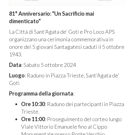
81° Anniversario: "Un Sacrificio mai
dimenticato"
La Città di Sant'Agata de' Goti e Pro Loco APS
organizzano una cerimonia commemorativa in
onore dei 5 giovani Santagatesi caduti il 5 ottobre
1943.
Data
: Sabato 5 ottobre 2024
Luogo
: Raduno in Piazza Trieste, Sant'Agata de'
Goti
Programma della giornata
:
Ore 10:30
: Raduno dei partecipanti in Piazza
Trieste.
Ore 11:00
: Proseguimento del corteo lungo
Viale Vittorio Emanuele fino al Cippo
Monumentale presso Ponte Vecchio.